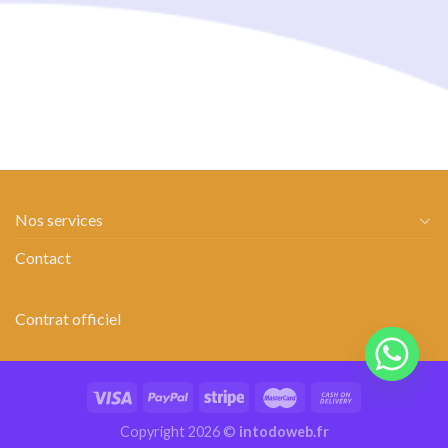
Nos services
Contact
Contrat officiel
Copyright 2026 ©
intodoweb.fr