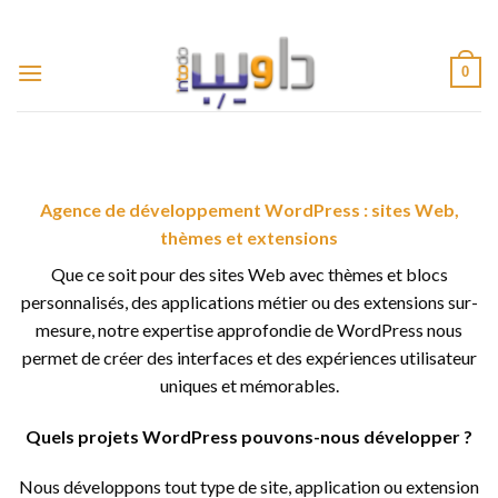
Passer
ADD ANYTHING HERE OR JUST REMOVE IT...
au
contenu
0
Agence de développement WordPress : sites Web,
thèmes et extensions
Que ce soit pour des sites Web avec thèmes et blocs
personnalisés, des applications métier ou des extensions sur-
mesure, notre expertise approfondie de WordPress nous
permet de créer des interfaces et des expériences utilisateur
uniques et mémorables.
Quels projets WordPress pouvons-nous développer ?
Nous développons tout type de site, application ou extension