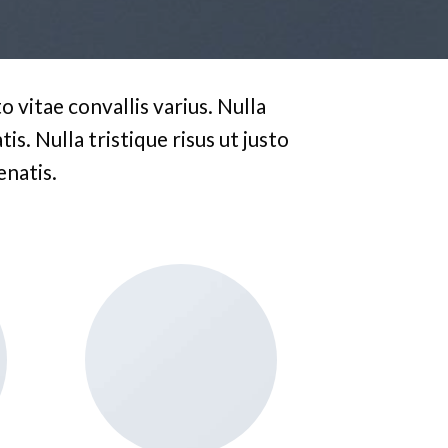
 vitae convallis varius. Nulla
is. Nulla tristique risus ut justo
enatis.