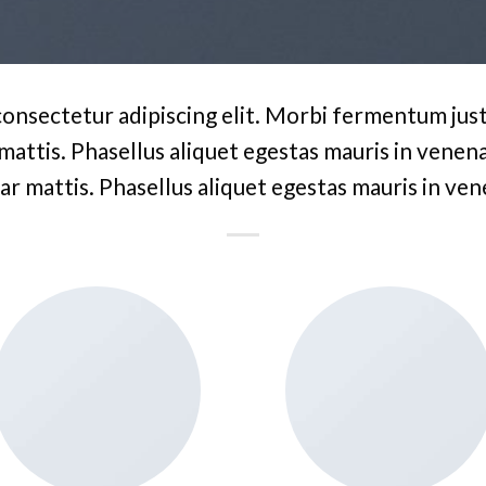
consectetur adipiscing elit. Morbi fermentum justo
 mattis. Phasellus aliquet egestas mauris in venenat
ar mattis. Phasellus aliquet egestas mauris in ven