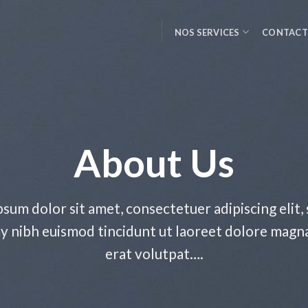
NOS SERVICES
CONTAC
About Us
sum dolor sit amet, consectetuer adipiscing elit,
nibh euismod tincidunt ut laoreet dolore magn
erat volutpat….