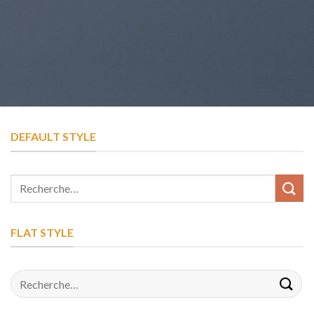
DEFAULT STYLE
Recherche
pour :
FLAT STYLE
Recherche
pour :