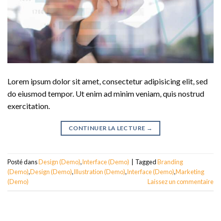
Lorem ipsum dolor sit amet, consectetur adipisicing elit, sed
do eiusmod tempor. Ut enim ad minim veniam, quis nostrud
exercitation.
CONTINUER LA LECTURE
→
Posté dans
Design (Demo)
,
Interface (Demo)
|
Tagged
Branding
(Demo)
,
Design (Demo)
,
Illustration (Demo)
,
Interface (Demo)
,
Marketing
(Demo)
Laissez un commentaire