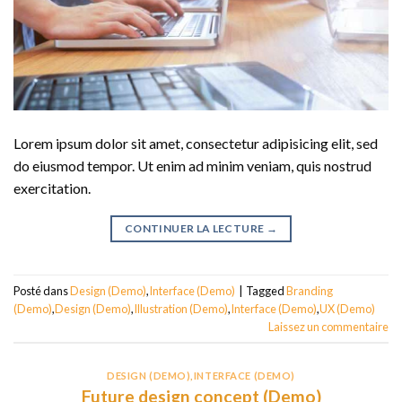
Lorem ipsum dolor sit amet, consectetur adipisicing elit, sed
do eiusmod tempor. Ut enim ad minim veniam, quis nostrud
exercitation.
CONTINUER LA LECTURE
→
Posté dans
Design (Demo)
,
Interface (Demo)
|
Tagged
Branding
(Demo)
,
Design (Demo)
,
Illustration (Demo)
,
Interface (Demo)
,
UX (Demo)
Laissez un commentaire
DESIGN (DEMO)
,
INTERFACE (DEMO)
Future design concept (Demo)