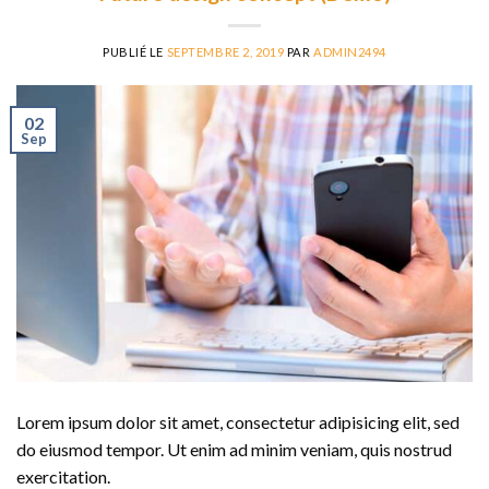
PUBLIÉ LE
SEPTEMBRE 2, 2019
PAR
ADMIN2494
02
Sep
Lorem ipsum dolor sit amet, consectetur adipisicing elit, sed
do eiusmod tempor. Ut enim ad minim veniam, quis nostrud
exercitation.