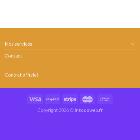
Nos services
Contact
Contrat officiel
Copyright 2026 ©
intodoweb.fr