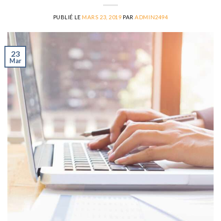
PUBLIÉ LE
MARS 23, 2019
PAR
ADMIN2494
23
Mar