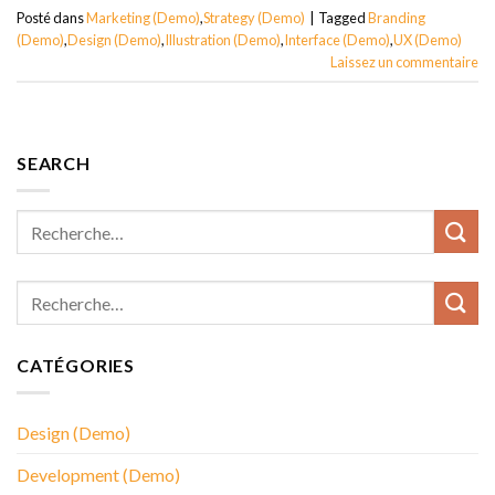
Posté dans
Marketing (Demo)
,
Strategy (Demo)
|
Tagged
Branding
(Demo)
,
Design (Demo)
,
Illustration (Demo)
,
Interface (Demo)
,
UX (Demo)
Laissez un commentaire
SEARCH
CATÉGORIES
Design (Demo)
Development (Demo)