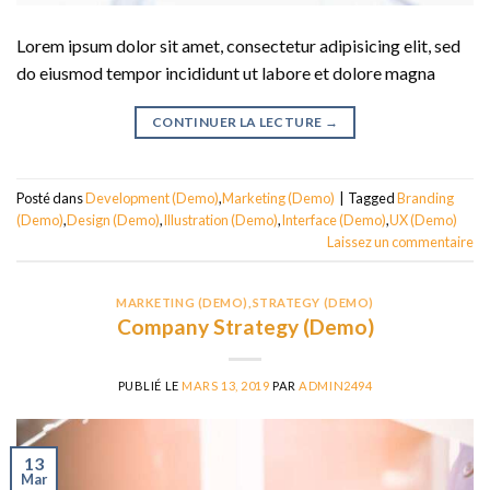
Lorem ipsum dolor sit amet, consectetur adipisicing elit, sed
do eiusmod tempor incididunt ut labore et dolore magna
CONTINUER LA LECTURE
→
Posté dans
Development (Demo)
,
Marketing (Demo)
|
Tagged
Branding
(Demo)
,
Design (Demo)
,
Illustration (Demo)
,
Interface (Demo)
,
UX (Demo)
Laissez un commentaire
MARKETING (DEMO)
,
STRATEGY (DEMO)
Company Strategy (Demo)
PUBLIÉ LE
MARS 13, 2019
PAR
ADMIN2494
13
Mar