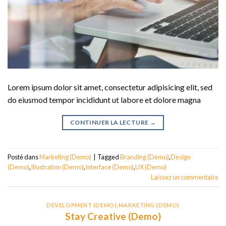
Lorem ipsum dolor sit amet, consectetur adipisicing elit, sed
do eiusmod tempor incididunt ut labore et dolore magna
CONTINUER LA LECTURE
→
Posté dans
Marketing (Demo)
|
Tagged
Branding (Demo)
,
Design
(Demo)
,
Illustration (Demo)
,
Interface (Demo)
,
UX (Demo)
Laissez un commentaire
DEVELOPMENT (DEMO)
,
MARKETING (DEMO)
Stay Creative (Demo)